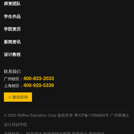
师资团队
学生作品
学院资历
新闻资讯
设计教程
联系我们
400-833-2033
广州校区：
400-920-5339
上海校区：
微信咨询
© 2020 Raffles Education Corp 版权所有
粤ICP备17056953号 广州莱佛士
设计培训学院
友情链接：
时装设计
时尚营销与管理
平面设计
室内设计