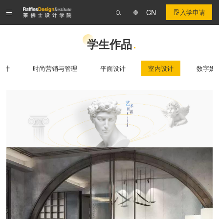
CN
入学申请
学生作品
设计
时尚营销与管理
平面设计
室内设计
数字媒