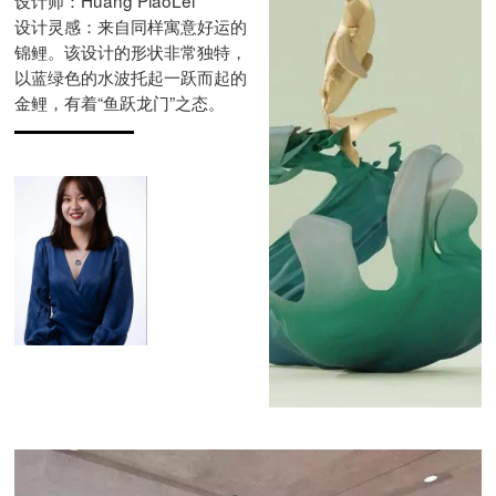
设计师：Huang PiaoLei
设计灵感：来自同样寓意好运的
锦鲤。该设计的形状非常独特，
以蓝绿色的水波托起一跃而起的
金鲤，有着“鱼跃龙门”之态。